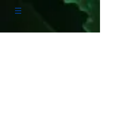
QUIÉNES SOMOS
PRODUCTOS
CERTIFICACIONES
NOTICIAS