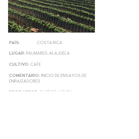
PAÍS:
COSTA RICA
LUGAR:
PALMARES, ALAJUELA
CULTIVO:
CAFE
COMENTARIO:
INICIO DE ENSAYOS DE
ENRAIZADORES
PRODUCTOR:
CAFÉ DE ALTURA
AÑO:
2019